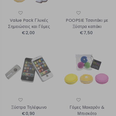
Value Pack Γλυκές
POOPSIE Τσαντάκι με
Σημειώσεις και Γόμες
Ξύστρα καπάκι
€2,00
€7,50
Ξύστρα Τηλέφωνο
Γόμες Μακαρόν &
€0,90
Μπισκότο