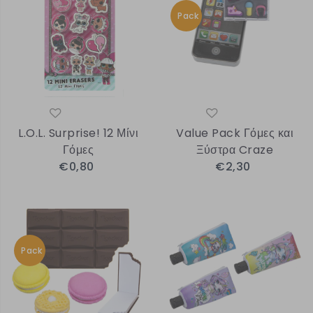
Pack
L.O.L. Surprise! 12 Μίνι
Value Pack Γόμες και
Γόμες
Ξύστρα Craze
€0,80
€2,30
Pack