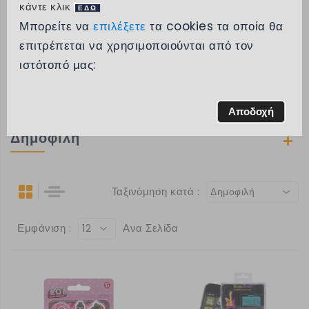
κάντε κλικ
ΕΔΩ
Μπορείτε να
επιλέξετε
τα cookies τα οποία θα
Κατηγορίες
επιτρέπεται να χρησιμοποιούνται από τον
ιστότοπό μας:
Μάρκα
Εύρος τιμών
Αποδοχή
Δημοφιλή
Ταξινόμηση κατά :
Δημοφιλή
Εμφάνιση :
Ανα Σελίδα
12