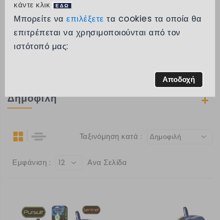
κάντε κλικ
ΕΔΩ
Μπορείτε να
επιλέξετε
τα cookies τα οποία θα
Κατηγορίες
επιτρέπεται να χρησιμοποιούνται από τον
ιστότοπό μας:
Μάρκα
Εύρος τιμών
Αποδοχή
Δημοφιλή
Ταξινόμηση κατά :
Δημοφιλή
Εμφάνιση :
Ανα Σελίδα
12