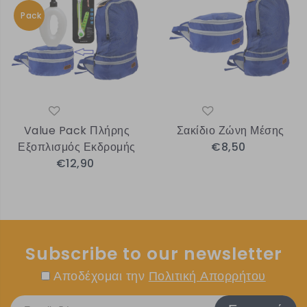
Pack
Value Pack Πλήρης
Σακίδιο Ζώνη Μέσης
Εξοπλισμός Εκδρομής
€8,50
€12,90
Subscribe to our newsletter
Αποδέχομαι την
Πολιτική Απορρήτου