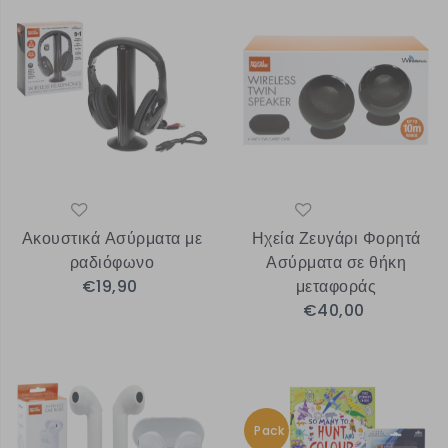
Ακουστικά Ασύρματα με
Ηχεία Ζευγάρι Φορητά
ραδιόφωνο
Ασύρματα σε θήκη
€19,90
μεταφοράς
€40,00
Pack