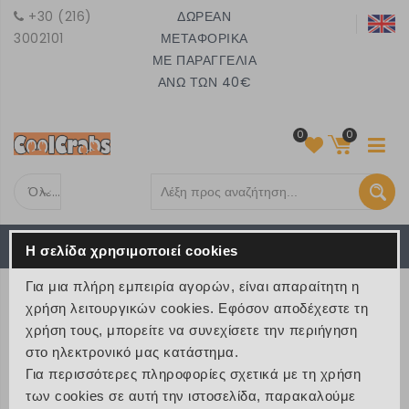
+30 (216)
ΔΩΡΕΑΝ
3002101
ΜΕΤΑΦΟΡΙΚΑ
ΜΕ ΠΑΡΑΓΓΕΛΙΑ
ΑΝΩ ΤΩΝ 40€
0
0
Όλες τις κατηγορίες
Το καλάθι είναι άδειο
MENU
Η σελίδα χρησιμοποιεί cookies
€ 0
Για μια πλήρη εμπειρία αγορών, είναι απαραίτητη η
ΠΡΟΪΟΝΤΑ
χρήση λειτουργικών cookies. Εφόσον αποδέχεστε τη
χρήση τους, μπορείτε να συνεχίσετε την περιήγηση
>
Προϊόντα
στο ηλεκτρονικό μας κατάστημα.
Για περισσότερες πληροφορίες σχετικά με τη χρήση
των cookies σε αυτή την ιστοσελίδα, παρακαλούμε