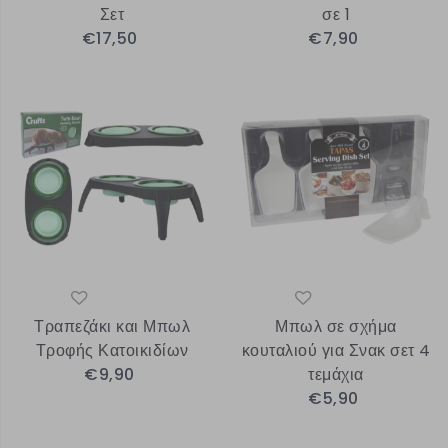
Σετ
σε 1
€17,50
€7,90
Τραπεζάκι και Μπωλ
Μπωλ σε σχήμα
Τροφής Κατοικιδίων
κουταλιού για Σνακ σετ 4
€9,90
τεμάχια
€5,90