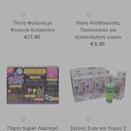
Πίστα Φωτεινή με
Θήκη Αποθήκευσης
Φωτεινό Αυτοκίνητο
Παπουτσιών για
€17,90
εξοικονόμηση χώρου
€5,90
Πάρτυ Super Λαμπερό
Σκεύος Σνακ και Χυμού 2