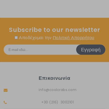
Subscribe to our newsletter
Αποδέχομαι την
Πολιτική Απορρήτου
Εγγραφή
Επικοινωνία
info@coolcrabs.com
+30 (216) 3002101