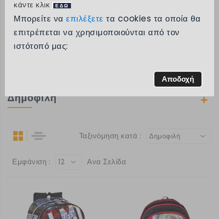
κάντε κλικ
ΕΔΩ
Μπορείτε να
επιλέξετε
τα cookies τα οποία θα
Κατηγορίες
επιτρέπεται να χρησιμοποιούνται από τον
ιστότοπό μας:
Μάρκα
Εύρος τιμών
Αποδοχή
Δημοφιλή
Ταξινόμηση κατά :
Δημοφιλή
Εμφάνιση :
Ανα Σελίδα
12