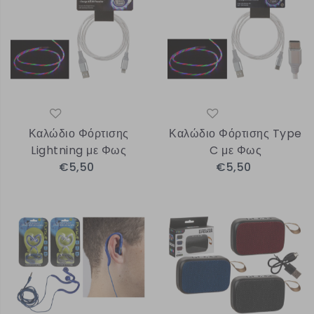
Καλώδιο Φόρτισης
Καλώδιο Φόρτισης Type
Lightning με Φως
C με Φως
€5,50
€5,50