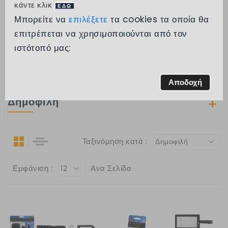
κάντε κλικ
ΕΔΩ
Μπορείτε να
επιλέξετε
τα cookies τα οποία θα
Κατηγορίες
επιτρέπεται να χρησιμοποιούνται από τον
ιστότοπό μας:
Μάρκα
Εύρος τιμών
Αποδοχή
Δημοφιλή
Ταξινόμηση κατά :
Δημοφιλή
Εμφάνιση :
Ανα Σελίδα
12