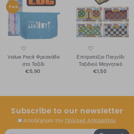
Pack
Value Pack Φρεσκάδα
Επιτραπέζιο Παιχνίδι
στο Ταξίδι
Ταξιδιού Μαγνητικό
€5,90
€1,50
Subscribe to our newsletter
Αποδέχομαι την
Πολιτική Απορρήτου