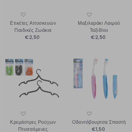
Ετικέτες Αποσκευών
Μαξιλαράκι Λαιμού
Παιδικές Ζωάκια
Ταξιδίου
€2,50
€2,50
Κρεμάστρες Ρούχων
Οδοντόβουρτσα Σπαστή
Πτυσσόμενες
€1,50