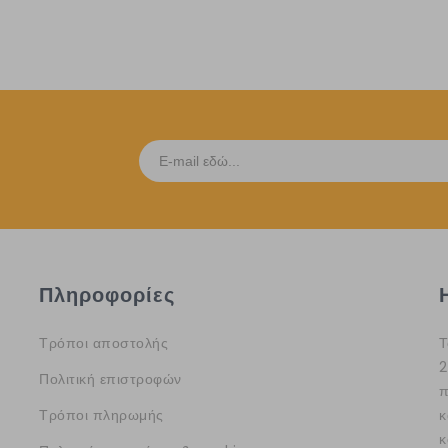
Πληροφορίες
Τρόποι αποστολής
Τ
2
Πολιτική επιστροφών
π
Τρόποι πληρωμής
κ
κ