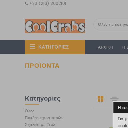
+30 (216) 3002101
Όλες τις κατηγο
ΚΑΤΗΓΟΡΙΕΣ
ΑΡΧΙΚΗ
Η 
ΠΡΟΪΟΝΤΑ
Κατηγορίες
Η σε
Όλες
Πακέτα προσφορών
Για 
Σχολείο με Στυλ
cook