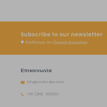
Subscribe to our newsletter
Αποδέχομαι την
Πολιτική Απορρήτου
Επικοινωνία
info@coolcrabs.com
+30 (216) 3002101