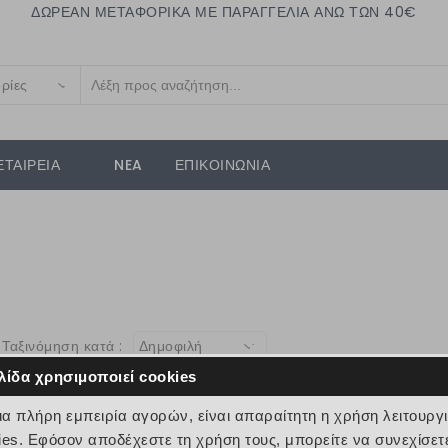
ΔΩΡΕΑΝ ΜΕΤΑΦΟΡΙΚΑ ΜΕ ΠΑΡΑΓΓΕΛΙΑ ΑΝΩ ΤΩΝ 40€
ρίες
ΕΤΑΙΡΕΙΑ
NEA
ΕΠΙΚΟΙΝΩΝΙΑ
Ταξινόμηση κατά :
Δημοφιλή
λίδα χρησιμοποιεί cookies
μια πλήρη εμπειρία αγορών, είναι απαραίτητη η χρήση λειτουργ
ies. Εφόσον αποδέχεστε τη χρήση τους, μπορείτε να συνεχίσετ