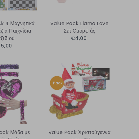
k 4 Μαγνητικά
Value Pack Llama Love
ζια Παιχνίδια
Σετ Ομορφιάς
αξιδιού
€4,00
5,00
Pack
ack Μόδα με
Value Pack Χριστούγεννα